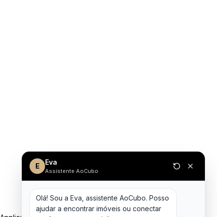
Eva
E
Assistente AoCubo
Olá! Sou a Eva, assistente AoCubo. Posso 
ajudar a encontrar imóveis ou conectar 