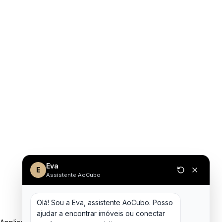
Eva
E
Assistente AoCubo
Olá! Sou a Eva, assistente AoCubo. Posso 
ajudar a encontrar imóveis ou conectar 