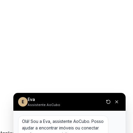
Eva
E
Assistente AoCubo
Olá! Sou a Eva, assistente AoCubo. Posso 
ajudar a encontrar imóveis ou conectar 