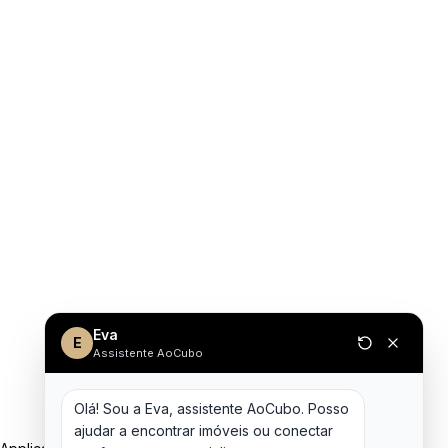
Eva
E
Assistente AoCubo
Olá! Sou a Eva, assistente AoCubo. Posso 
ajudar a encontrar imóveis ou conectar 