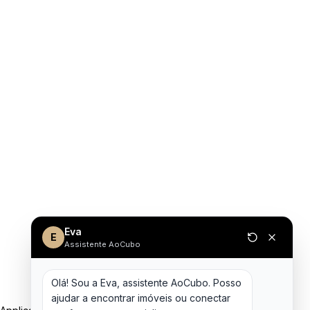
Eva
E
Assistente AoCubo
Olá! Sou a Eva, assistente AoCubo. Posso 
ajudar a encontrar imóveis ou conectar 