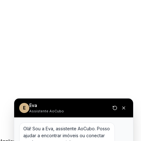
Eva
E
Assistente AoCubo
Olá! Sou a Eva, assistente AoCubo. Posso 
ajudar a encontrar imóveis ou conectar 