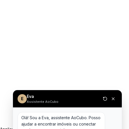
Eva
E
Assistente AoCubo
Olá! Sou a Eva, assistente AoCubo. Posso 
ajudar a encontrar imóveis ou conectar 