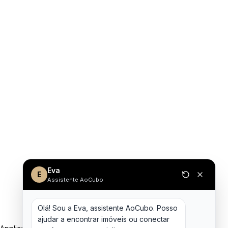
Eva
E
Assistente AoCubo
Olá! Sou a Eva, assistente AoCubo. Posso 
ajudar a encontrar imóveis ou conectar 