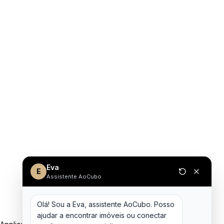
Eva
E
Assistente AoCubo
Olá! Sou a Eva, assistente AoCubo. Posso 
ajudar a encontrar imóveis ou conectar 