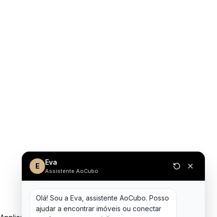
Eva
E
Assistente AoCubo
Olá! Sou a Eva, assistente AoCubo. Posso 
ajudar a encontrar imóveis ou conectar 