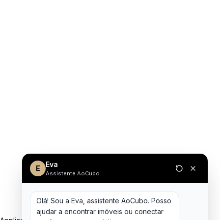
Eva
E
Assistente AoCubo
Olá! Sou a Eva, assistente AoCubo. Posso 
ajudar a encontrar imóveis ou conectar 