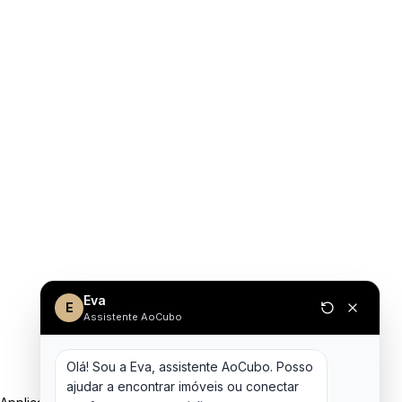
Eva
E
Assistente AoCubo
Olá! Sou a Eva, assistente AoCubo. Posso 
ajudar a encontrar imóveis ou conectar 