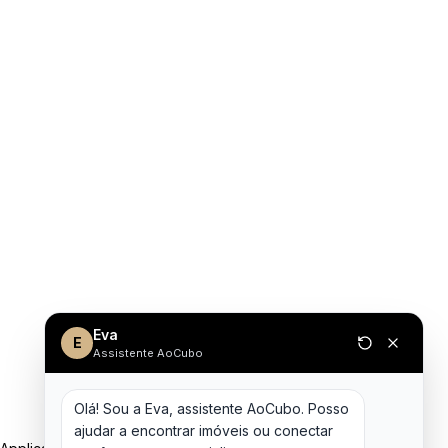
Eva
E
Assistente AoCubo
Olá! Sou a Eva, assistente AoCubo. Posso 
ajudar a encontrar imóveis ou conectar 