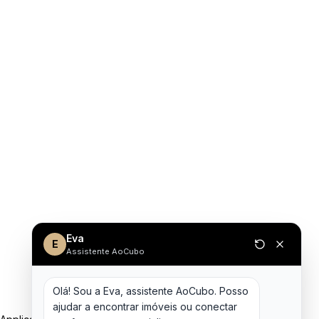
Eva
E
Assistente AoCubo
Olá! Sou a Eva, assistente AoCubo. Posso 
ajudar a encontrar imóveis ou conectar 