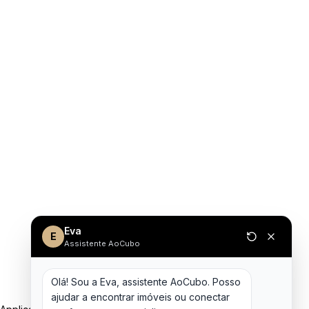
Eva
E
Assistente AoCubo
Olá! Sou a Eva, assistente AoCubo. Posso 
ajudar a encontrar imóveis ou conectar 