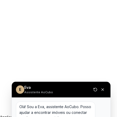
Eva
E
Assistente AoCubo
Olá! Sou a Eva, assistente AoCubo. Posso 
ajudar a encontrar imóveis ou conectar 