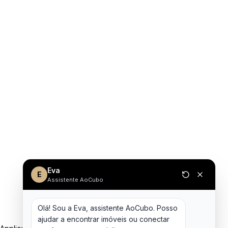
Eva
E
Assistente AoCubo
Olá! Sou a Eva, assistente AoCubo. Posso 
ajudar a encontrar imóveis ou conectar 