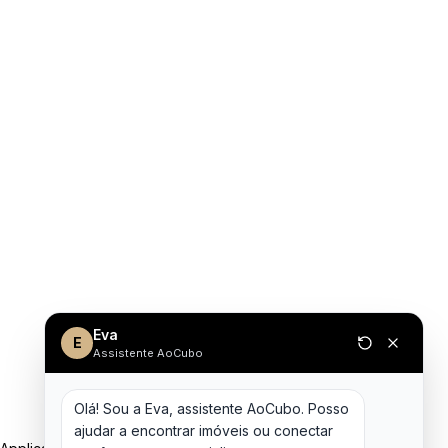
Eva
E
Assistente AoCubo
Olá! Sou a Eva, assistente AoCubo. Posso 
ajudar a encontrar imóveis ou conectar 