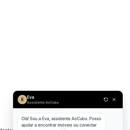
Eva
E
Assistente AoCubo
Olá! Sou a Eva, assistente AoCubo. Posso 
ajudar a encontrar imóveis ou conectar 