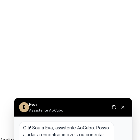
Eva
E
Assistente AoCubo
Olá! Sou a Eva, assistente AoCubo. Posso 
ajudar a encontrar imóveis ou conectar 