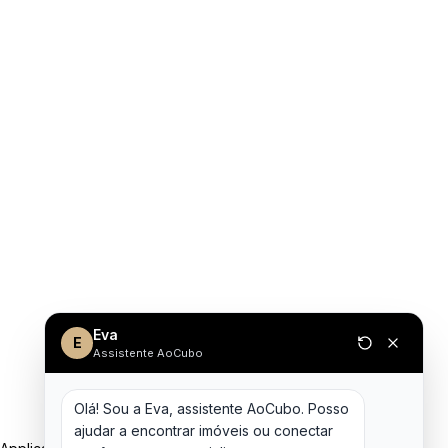
Eva
E
Assistente AoCubo
Olá! Sou a Eva, assistente AoCubo. Posso 
ajudar a encontrar imóveis ou conectar 