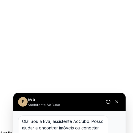
Eva
E
Assistente AoCubo
Olá! Sou a Eva, assistente AoCubo. Posso 
ajudar a encontrar imóveis ou conectar 