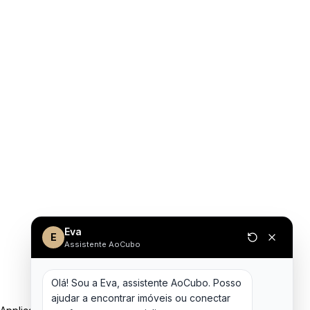
Eva
E
Assistente AoCubo
Olá! Sou a Eva, assistente AoCubo. Posso 
ajudar a encontrar imóveis ou conectar 