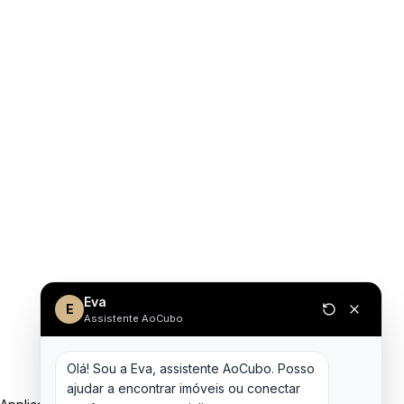
Eva
E
Assistente AoCubo
Olá! Sou a Eva, assistente AoCubo. Posso 
ajudar a encontrar imóveis ou conectar 