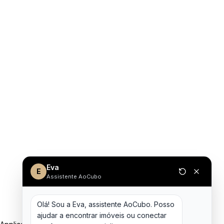
Eva
E
Assistente AoCubo
Olá! Sou a Eva, assistente AoCubo. Posso 
ajudar a encontrar imóveis ou conectar 