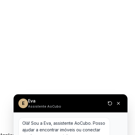
Eva
E
Assistente AoCubo
Olá! Sou a Eva, assistente AoCubo. Posso 
ajudar a encontrar imóveis ou conectar 