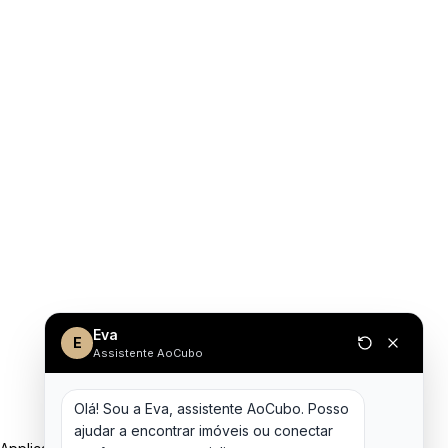
Eva
E
Assistente AoCubo
Olá! Sou a Eva, assistente AoCubo. Posso 
ajudar a encontrar imóveis ou conectar 