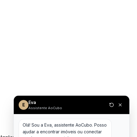
Eva
E
Assistente AoCubo
Olá! Sou a Eva, assistente AoCubo. Posso 
ajudar a encontrar imóveis ou conectar 