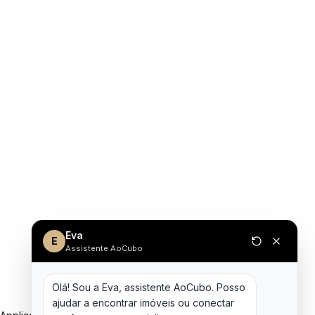
Eva
E
Assistente AoCubo
Olá! Sou a Eva, assistente AoCubo. Posso 
ajudar a encontrar imóveis ou conectar 