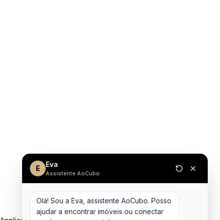
Eva
E
Assistente AoCubo
Olá! Sou a Eva, assistente AoCubo. Posso 
ajudar a encontrar imóveis ou conectar 