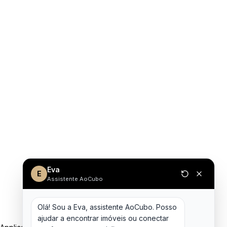
Eva
E
Assistente AoCubo
Olá! Sou a Eva, assistente AoCubo. Posso 
ajudar a encontrar imóveis ou conectar 