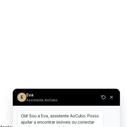
Eva
E
Assistente AoCubo
Olá! Sou a Eva, assistente AoCubo. Posso 
ajudar a encontrar imóveis ou conectar 