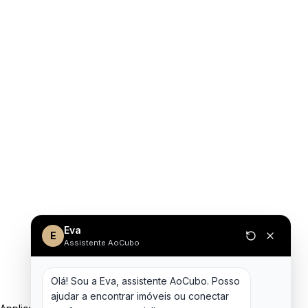
Eva
E
Assistente AoCubo
Olá! Sou a Eva, assistente AoCubo. Posso 
ajudar a encontrar imóveis ou conectar 