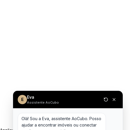
Eva
E
Assistente AoCubo
Olá! Sou a Eva, assistente AoCubo. Posso 
ajudar a encontrar imóveis ou conectar 