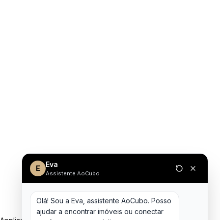
Eva
E
Assistente AoCubo
Olá! Sou a Eva, assistente AoCubo. Posso 
ajudar a encontrar imóveis ou conectar 