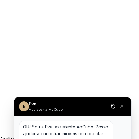
Eva
E
Assistente AoCubo
Olá! Sou a Eva, assistente AoCubo. Posso 
ajudar a encontrar imóveis ou conectar 