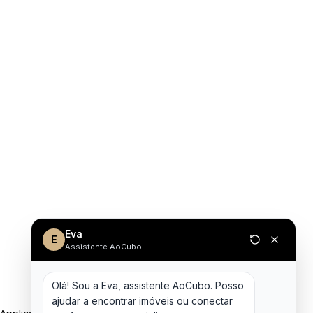
Eva
E
Assistente AoCubo
Olá! Sou a Eva, assistente AoCubo. Posso 
ajudar a encontrar imóveis ou conectar 