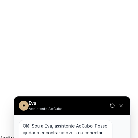
Eva
E
Assistente AoCubo
Olá! Sou a Eva, assistente AoCubo. Posso 
ajudar a encontrar imóveis ou conectar 