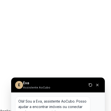
Eva
E
Assistente AoCubo
Olá! Sou a Eva, assistente AoCubo. Posso 
ajudar a encontrar imóveis ou conectar 