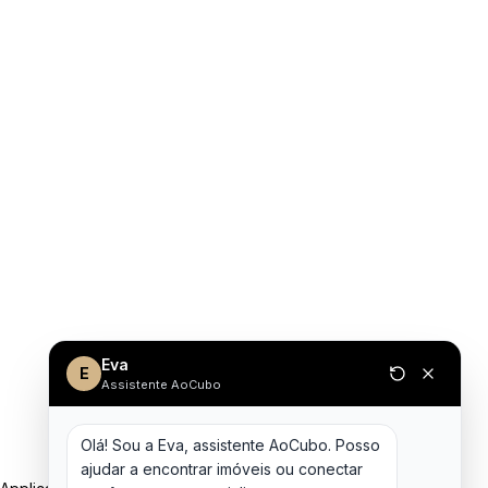
Eva
E
Assistente AoCubo
Olá! Sou a Eva, assistente AoCubo. Posso 
ajudar a encontrar imóveis ou conectar 