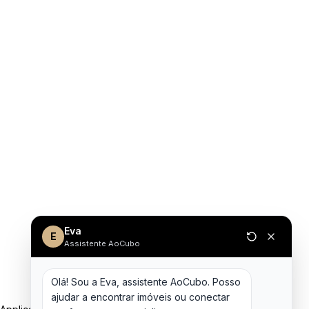
Eva
E
Assistente AoCubo
Olá! Sou a Eva, assistente AoCubo. Posso 
ajudar a encontrar imóveis ou conectar 