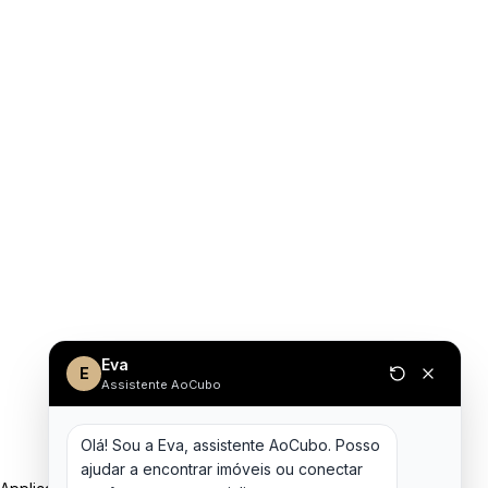
Eva
E
Assistente AoCubo
Olá! Sou a Eva, assistente AoCubo. Posso 
ajudar a encontrar imóveis ou conectar 