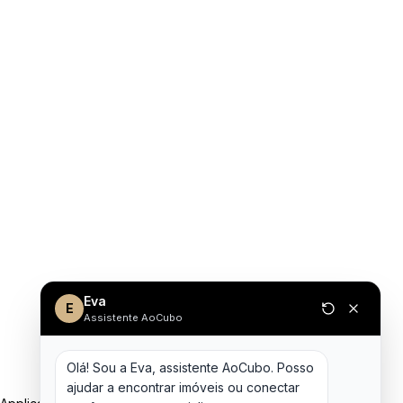
Eva
E
Assistente AoCubo
Olá! Sou a Eva, assistente AoCubo. Posso 
ajudar a encontrar imóveis ou conectar 