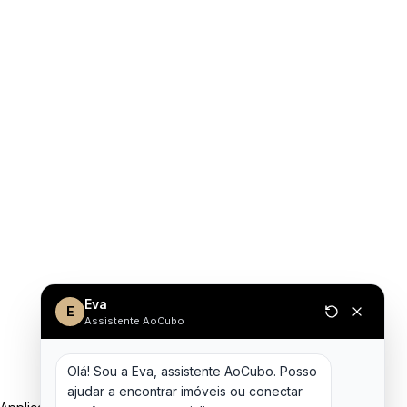
Eva
E
Assistente AoCubo
Olá! Sou a Eva, assistente AoCubo. Posso 
ajudar a encontrar imóveis ou conectar 