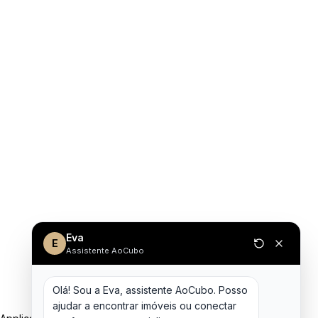
Eva
E
Assistente AoCubo
Olá! Sou a Eva, assistente AoCubo. Posso 
ajudar a encontrar imóveis ou conectar 