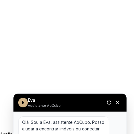
Eva
E
Assistente AoCubo
Olá! Sou a Eva, assistente AoCubo. Posso 
ajudar a encontrar imóveis ou conectar 