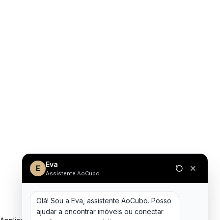
Eva
E
Assistente AoCubo
Olá! Sou a Eva, assistente AoCubo. Posso 
ajudar a encontrar imóveis ou conectar 