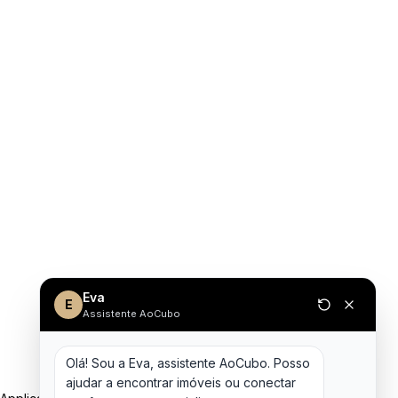
Eva
E
Assistente AoCubo
Olá! Sou a Eva, assistente AoCubo. Posso 
ajudar a encontrar imóveis ou conectar 