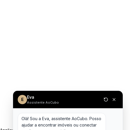
Eva
E
Assistente AoCubo
Olá! Sou a Eva, assistente AoCubo. Posso 
ajudar a encontrar imóveis ou conectar 