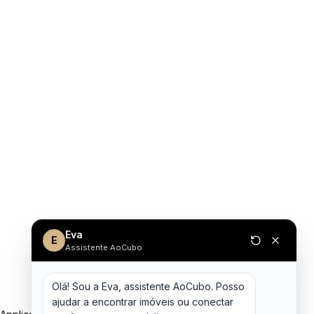
Eva
E
Assistente AoCubo
Olá! Sou a Eva, assistente AoCubo. Posso 
ajudar a encontrar imóveis ou conectar 